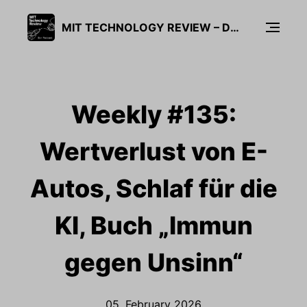
MIT TECHNOLOGY REVIEW – DER PODCAST
Weekly #135:
Wertverlust von E-
Autos, Schlaf für die
KI, Buch „Immun
gegen Unsinn“
05. February 2026