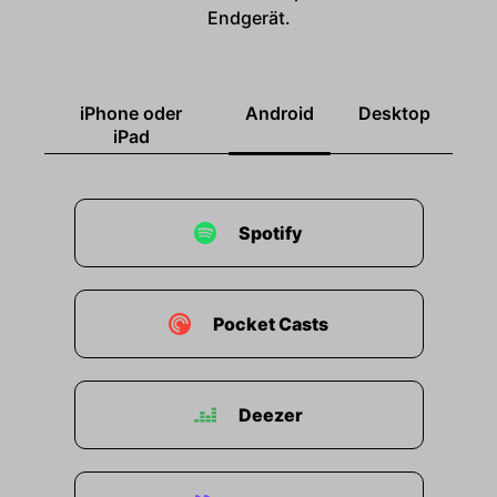
Endgerät.
iPhone oder
Android
Desktop
iPad
Spotify
Pocket Casts
Deezer